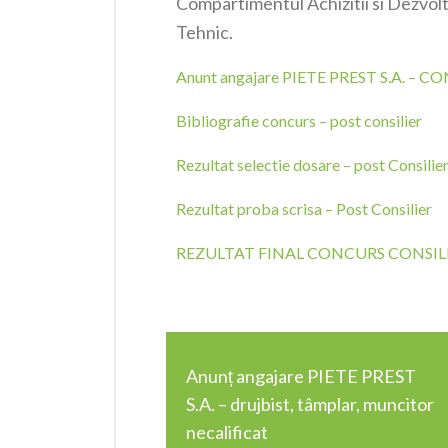
Compartimentul Achizitii si Dezvo
Tehnic.
Anunt angajare PIETE PREST S.A. – C
Bibliografie concurs – post consilier
Rezultat selectie dosare – post Consilie
Rezultat proba scrisa – Post Consilier
REZULTAT FINAL CONCURS CONSIL
Anunț angajare PIETE PREST
S.A. – drujbist, tâmplar, muncitor
necalificat