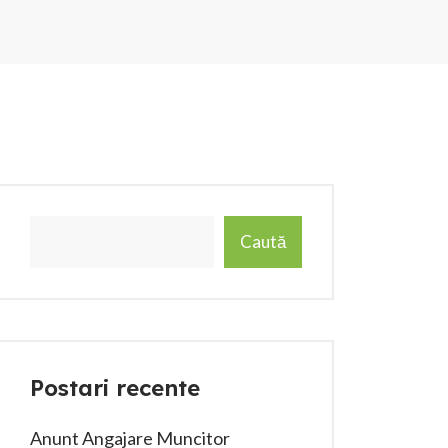
Caută
Postari recente
Anunt Angajare Muncitor