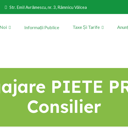
Str. Emil Avrămescu, nr. 3, Râmnicu Vâlcea
 Noi
Taxe Și Tarife
Anunț
Informații Publice
ajare PIETE PR
Consilier