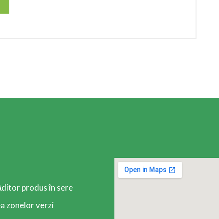
ăditor produs în sere
 zonelor verzi