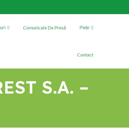
uri
Piețe
Comunicate De Presă
Contact
EST S.A. –