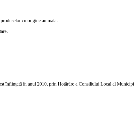
 produselor cu origine animala.
tare.
ost înfiinţată în anul 2010, prin Hotărâre a Consiliului Local al Munici