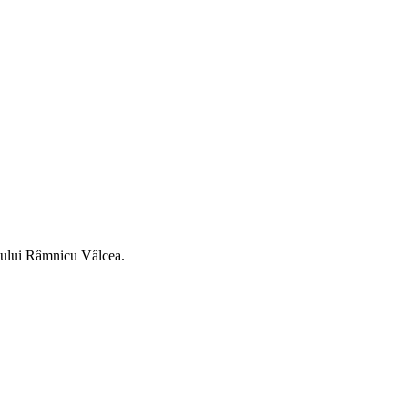
piului Râmnicu Vâlcea.