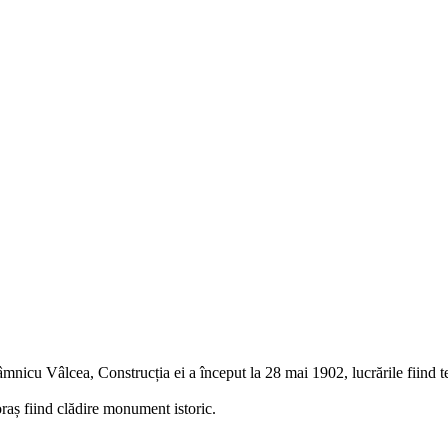
nicu Vâlcea, Construcția ei a început la 28 mai 1902, lucrările fiind te
aș fiind clădire monument istoric.