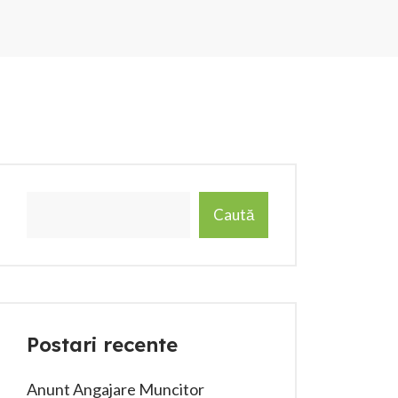
Caută
Postari recente
Anunt Angajare Muncitor