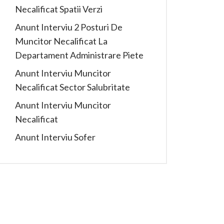
Necalificat Spatii Verzi
Anunt Interviu 2 Posturi De
Muncitor Necalificat La
Departament Administrare Piete
Anunt Interviu Muncitor
Necalificat Sector Salubritate
Anunt Interviu Muncitor
Necalificat
Anunt Interviu Sofer