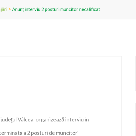
>
jări
Anunț interviu 2 posturi muncitor necalificat
udeţul Vâlcea, organizează interviu in
erminata a 2 posturi de muncitori