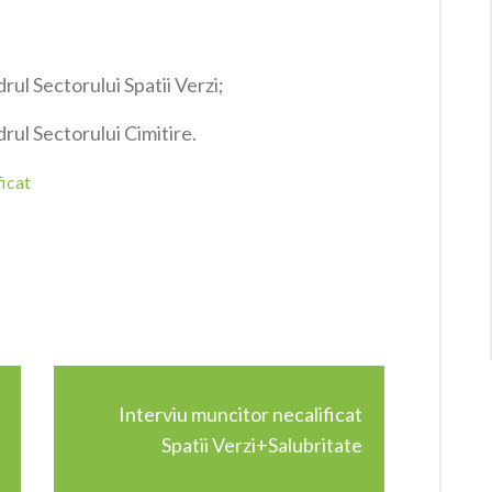
rul Sectorului Spatii Verzi;
drul Sectorului Cimitire.
ficat
Interviu muncitor necalificat
Spatii Verzi+Salubritate