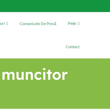
uri
Piețe
Comunicate De Presă
Contact
i muncitor