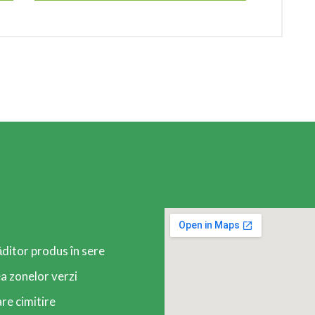
ăditor produs în sere
 zonelor verzi
re cimitire