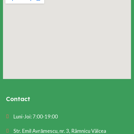
Contact
Luni-Joi: 7:00-19:00
Str. Emil Avrămescu, nr. 3, Râmnicu Vâlcea