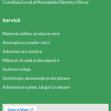
Consiliului Local al Municipiului Râmnicu Vâlcea.
Servicii
Material săditor produs în sere
Amenajarea zonelor verzi
Administrare cimitire
Măturat stradal și deszăpezire
Închirieri utilaje
Dezinfecție, dezinsecție și deratizare
Administrare piețe, târguri și oboare