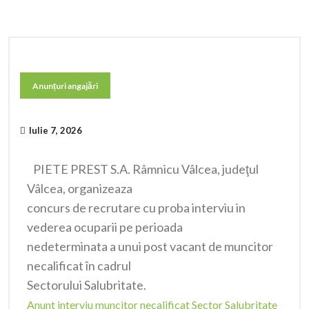
Anunțuri angajări
Iulie 7, 2026
PIETE PREST S.A. Râmnicu Vâlcea, judeţul
Vâlcea, organizeaza
concurs de recrutare cu proba interviu in
vederea ocuparii pe perioada
nedeterminata a unui post vacant de muncitor
necalificat în cadrul
Sectorului Salubritate.
Anunt interviu muncitor necalificat Sector Salubritate