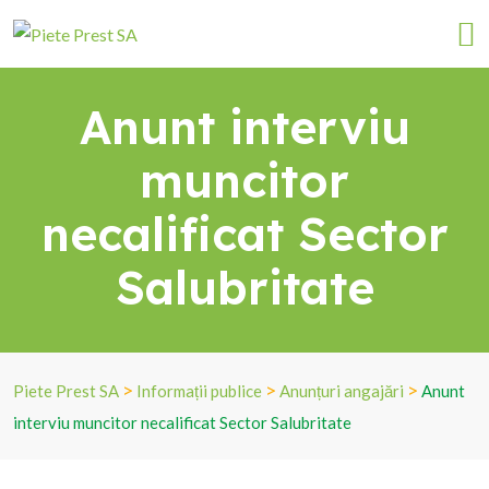
Anunt interviu
muncitor
necalificat Sector
Salubritate
>
>
>
Piete Prest SA
Informații publice
Anunțuri angajări
Anunt
interviu muncitor necalificat Sector Salubritate