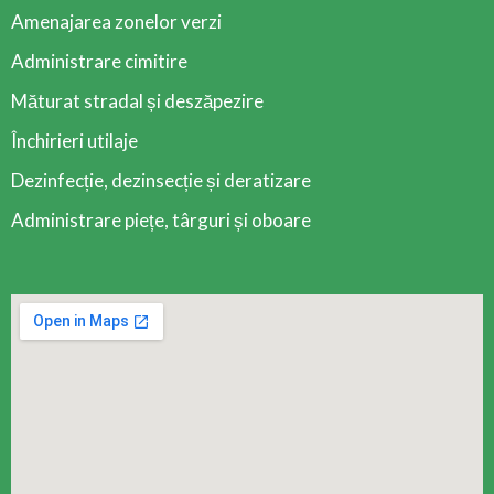
Amenajarea zonelor verzi
Administrare cimitire
Măturat stradal și deszăpezire
Închirieri utilaje
Dezinfecție, dezinsecție și deratizare
Administrare piețe, târguri și oboare