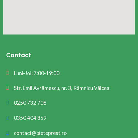
Contact
Luni-Joi: 7:00-19:00
Str. Emil Avrămescu, nr. 3, Râmnicu Vâlcea
0250 732 708
0350 404 859
contact@pieteprest.ro