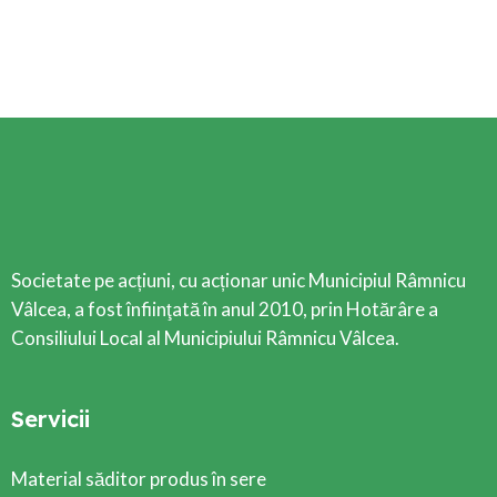
Societate pe acțiuni, cu acționar unic Municipiul Râmnicu
Vâlcea, a fost înfiinţată în anul 2010, prin Hotărâre a
Consiliului Local al Municipiului Râmnicu Vâlcea.
Servicii
Material săditor produs în sere