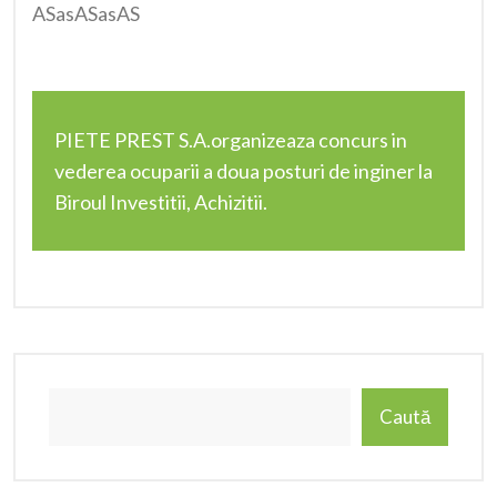
ASasASasAS
PIETE PREST S.A.organizeaza concurs in
vederea ocuparii a doua posturi de inginer la
Biroul Investitii, Achizitii.
Caută